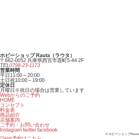
ホビーショップ Rauta（ラウタ）
〒662-0052 兵庫県西宮市霞町5-44 2F
TEL
0798-23-1173
営業時間
平日
11:00～20:00
土日祝
10:00～19:00
定休日
月曜日
※祝日の場合は営業しています
Webからのご予約
HOME
コンセプト
料金表
商品紹介
店舗案内
ご予約・お問い合わせ
Instagram
twitter
facebook
© ホビーショップRauta
Web予約はこちら