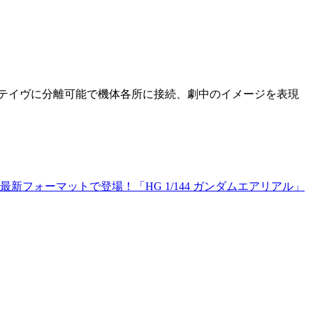
ステイヴに分離可能で機体各所に接続、劇中のイメージを表現
フォーマットで登場！「HG 1/144 ガンダムエアリアル」