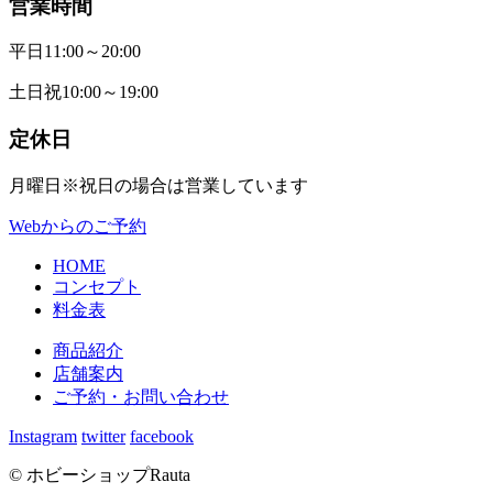
営業時間
平日
11:00～20:00
土日祝
10:00～19:00
定休日
月曜日
※祝日の場合は営業しています
Webからのご予約
HOME
コンセプト
料金表
商品紹介
店舗案内
ご予約・お問い合わせ
Instagram
twitter
facebook
© ホビーショップRauta