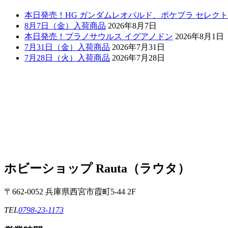
本日発売！HG ガンダムレオパルド、ポケプラ セレク
8月7日（金）入荷商品
2026年8月7日
本日発売！プラノサウルス イグアノドン
2026年8月1日
7月31日（金）入荷商品
2026年7月31日
7月28日（火）入荷商品
2026年7月28日
ホビーショップ Rauta（ラウタ）
〒662-0052 兵庫県西宮市霞町5-44 2F
TEL
0798-23-1173