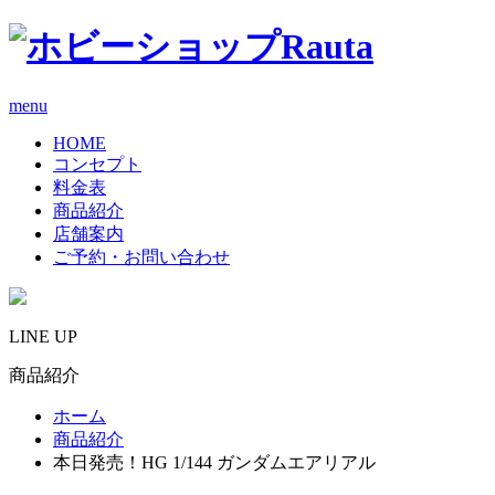
menu
HOME
コンセプト
料金表
商品紹介
店舗案内
ご予約・お問い合わせ
LINE UP
商品紹介
ホーム
商品紹介
本日発売！HG 1/144 ガンダムエアリアル