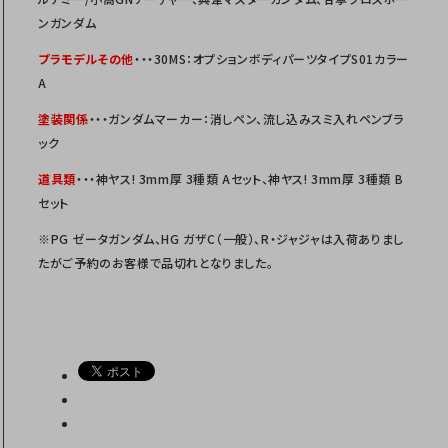
ンガンダム
プラモデルその他
・・・30MS：オプションボディパーツタイプS01カラー
A
塗装関係
・・・ガンダムマーカー：消しペン、流し込みスミ入れペンブラ
ック
道具類
・・・神ヤス! 3mm厚 3種類 Aセット、神ヤス! 3mm厚 3種類 B
セット
※PG ゼータガンダム、HG ガザC（一般）、R・ジャジャは入荷ありまし
たがご予約のお客様で品切れとなりました。