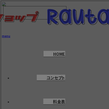
menu
HOME
コンセプト
料金表