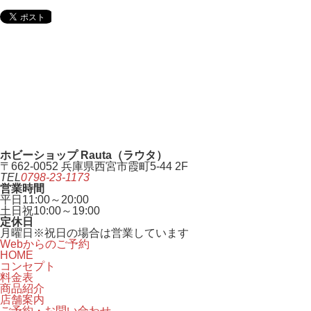
ホビーショップ Rauta（ラウタ）
〒662-0052 兵庫県西宮市霞町5-44 2F
TEL
0798-23-1173
営業時間
平日
11:00～20:00
土日祝
10:00～19:00
定休日
月曜日
※祝日の場合は営業しています
Webからのご予約
HOME
コンセプト
料金表
商品紹介
店舗案内
ご予約・お問い合わせ