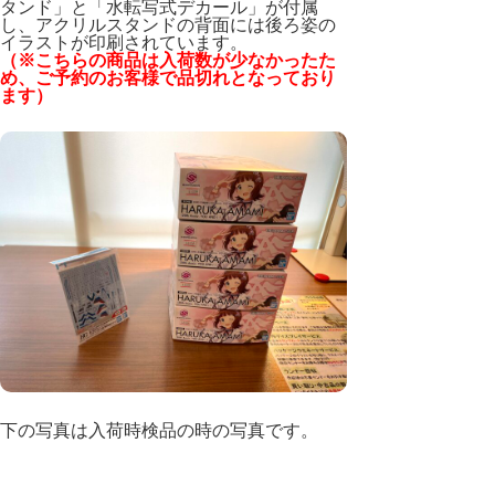
タンド」と「水転写式デカール」が付属
し、アクリルスタンドの背面には後ろ姿の
イラストが印刷されています。
（※こちらの商品は入荷数が少なかったた
め、ご予約のお客様で品切れとなっており
ます）
下の写真は入荷時検品の時の写真です。