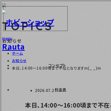
TOPICS
menu
お知らせ
ホーム
お知らせ
コンセプト
本日、14:00～16:00頃まで不在となりますm(_ _)m
料金表
2026.07.2
本日、14:00～16:00頃まで不在