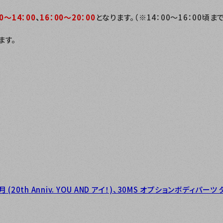
00～14
：0
0
、
16：00～20：00
となります。（※14：00～16：00頃
ます。
(20th Anniv. YOU AND アイ！)、30MS オプションボディパー