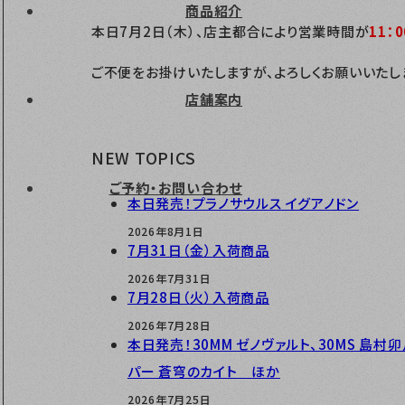
商品紹介
本日7月2日（木）、店主都合により営業時間が
11：
ご不便をお掛けいたしますが、よろしくお願いいたし
店舗案内
NEW TOPICS
ご予約・お問い合わせ
本日発売！プラノサウルス イグアノドン
2026年8月1日
7月31日（金）入荷商品
2026年7月31日
7月28日（火）入荷商品
2026年7月28日
本日発売！30MM ゼノヴァルト、30MS 島村卯月 
パー 蒼穹のカイト ほか
2026年7月25日