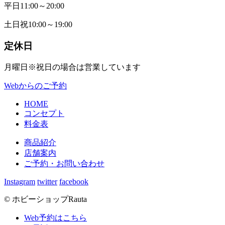
平日
11:00～20:00
土日祝
10:00～19:00
定休日
月曜日
※祝日の場合は営業しています
Webからのご予約
HOME
コンセプト
料金表
商品紹介
店舗案内
ご予約・お問い合わせ
Instagram
twitter
facebook
© ホビーショップRauta
Web予約はこちら