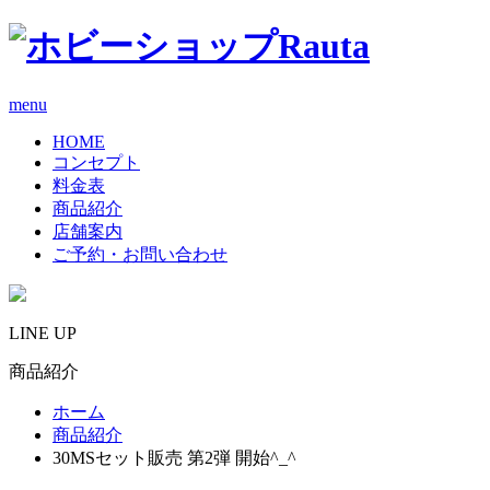
menu
HOME
コンセプト
料金表
商品紹介
店舗案内
ご予約・お問い合わせ
LINE UP
商品紹介
ホーム
商品紹介
30MSセット販売 第2弾 開始^_^