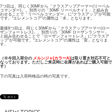
7つ目は、同じく30MFから「クラスアップアーマー(リーベル
コマンダー)」。別売りの「30MF リーベルナイト」と組み合
わせることで「リーベルコマンダー」に“クラスアップ”が可能
です。“エレメントコア”の属性は「水」となります。
最後8つ目は、同じく30MFから「クラスアップアーマー(ロー
ザンフォートレス)」。別売りの「30MF ローザンランサー」
と組み合わせることで「ローザンフォートレス」に“クラスア
ップ”が可能です。“エレメントコア”の属性は「雷」となりま
す。
（※今回入荷分の
メルンジャ[カラーA]
は
取り置き対応不可と
なっております。ただしご来店時に在庫があればご購入可能で
す）
下の写真は入荷時検品の時の写真です。