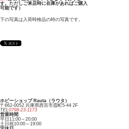
す。ただしご来店時に在庫があればご購入
可能です）
下の写真は入荷時検品の時の写真です。
ホビーショップ Rauta（ラウタ）
〒662-0052 兵庫県西宮市霞町5-44 2F
TEL
0798-23-1173
営業時間
平日
11:00～20:00
土日祝
10:00～19:00
定休日