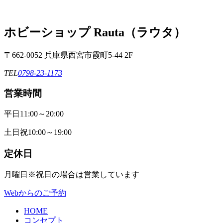
ホビーショップ Rauta（ラウタ）
〒662-0052 兵庫県西宮市霞町5-44 2F
TEL
0798-23-1173
営業時間
平日
11:00～20:00
土日祝
10:00～19:00
定休日
月曜日
※祝日の場合は営業しています
Webからのご予約
HOME
コンセプト