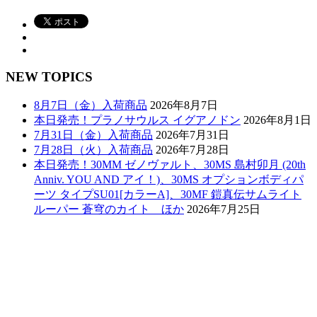
NEW TOPICS
8月7日（金）入荷商品
2026年8月7日
本日発売！プラノサウルス イグアノドン
2026年8月1日
7月31日（金）入荷商品
2026年7月31日
7月28日（火）入荷商品
2026年7月28日
本日発売！30MM ゼノヴァルト、30MS 島村卯月 (20th
Anniv. YOU AND アイ！)、30MS オプションボディパ
ーツ タイプSU01[カラーA]、30MF 鎧真伝サムライト
ルーパー 蒼穹のカイト ほか
2026年7月25日