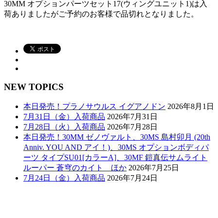
30MM オプションパーツセット17(ウィングユニット1)は入
荷ありましたがご予約のお客様で品切れとなりました。
NEW TOPICS
本日発売！プラノサウルス イグアノドン
2026年8月1日
7月31日（金）入荷商品
2026年7月31日
7月28日（火）入荷商品
2026年7月28日
本日発売！30MM ゼノヴァルト、30MS 島村卯月 (20th
Anniv. YOU AND アイ！)、30MS オプションボディパ
ーツ タイプSU01[カラーA]、30MF 鎧真伝サムライト
ルーパー 蒼穹のカイト ほか
2026年7月25日
7月24日（金）入荷商品
2026年7月24日