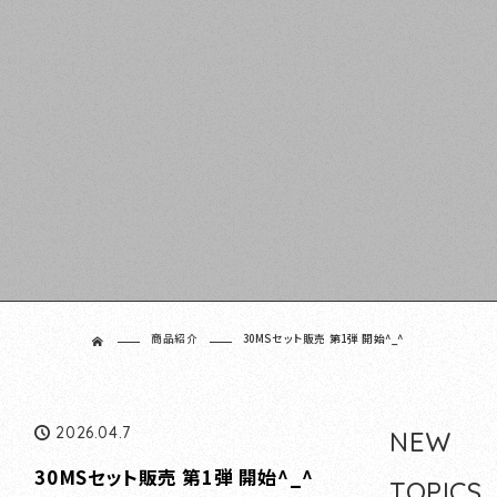
商品紹介
30MSセット販売 第1弾 開始^_^
ホーム
2026.04.7
NEW
30MSセット販売 第1弾 開始^_^
TOPICS