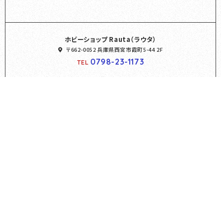
ホビーショップ Rauta（ラウタ）
〒662-0052 兵庫県西宮市霞町5-44 2F
0798-23-1173
TEL
営業時間
平日
11:00～20:00
土日祝
10:00～19:00
定休日
月曜日
※祝日の場合は営業しています
Webからのご予約
HOME
商品紹介
コンセプト
店舗案内
料金表
ご予約・お問い合わせ