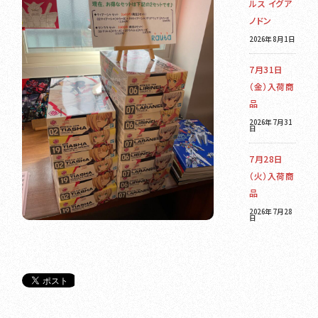
ルス イグア
ノドン
2026年8月1日
7月31日
（金）入荷商
品
2026年7月31
日
7月28日
（火）入荷商
品
2026年7月28
日