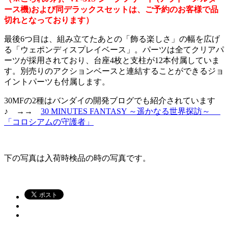
ース機)および同デラックスセットは、ご予約のお客様で品
切れとなっております）
最後6つ目は、組み立てたあとの「飾る楽しさ」の幅を広げ
る「ウェポンディスプレイベース」。パーツは全てクリアパ
ーツが採用されており、台座4枚と支柱が12本付属していま
す。別売りのアクションベースと連結することができるジョ
イントパーツも付属します。
30MFの2種はバンダイの開発ブログでも紹介されています
♪ →→
30 MINUTES FANTASY ～遥かなる世界探訪～
「コロシアムの守護者」
下の写真は入荷時検品の時の写真です。