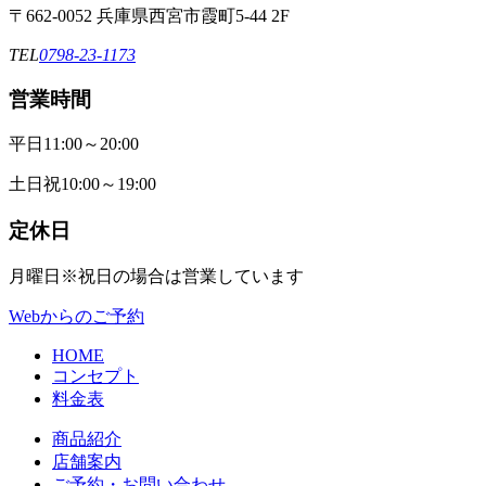
〒662-0052 兵庫県西宮市霞町5-44 2F
TEL
0798-23-1173
営業時間
平日
11:00～20:00
土日祝
10:00～19:00
定休日
月曜日
※祝日の場合は営業しています
Webからのご予約
HOME
コンセプト
料金表
商品紹介
店舗案内
ご予約・お問い合わせ