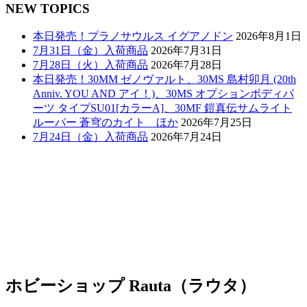
NEW TOPICS
本日発売！プラノサウルス イグアノドン
2026年8月1日
7月31日（金）入荷商品
2026年7月31日
7月28日（火）入荷商品
2026年7月28日
本日発売！30MM ゼノヴァルト、30MS 島村卯月 (20th
Anniv. YOU AND アイ！)、30MS オプションボディパ
ーツ タイプSU01[カラーA]、30MF 鎧真伝サムライト
ルーパー 蒼穹のカイト ほか
2026年7月25日
7月24日（金）入荷商品
2026年7月24日
ホビーショップ Rauta（ラウタ）