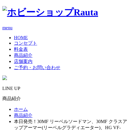
menu
HOME
コンセプト
料金表
商品紹介
店舗案内
ご予約・お問い合わせ
LINE UP
商品紹介
ホーム
商品紹介
本日発売！30MF リーベルソードマン、30MF クラスア
ップアーマー(リーベルグラディエーター)、HG VF-