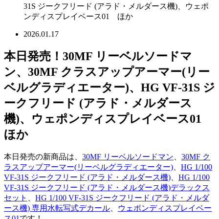
31S ジークフリード (アラド・メルダース機)、ウェポ
ンディスプレイベース01 ほか
2026.01.17
本日発売！30MF リーベルソードマ
ン、30MF クラスアップアーマー(リー
ベルグラディエーター)、HG VF-31S ジ
ークフリード (アラド・メルダース
機)、ウェポンディスプレイベース01
ほか
本日発売の新商品は、
30MF リーベルソードマン
、
30MF ク
ラスアップアーマー(リーベルグラディエーター)
、
HG 1/100
VF-31S ジークフリード (アラド・メルダース機)
、
HG 1/100
VF-31S ジークフリード (アラド・メルダース機)デラックス
セット
、
HG 1/100 VF-31S ジークフリード (アラド・メルダ
ース機) 専用水転写式デカール
、
ウェポンディスプレイベー
ス01
です！