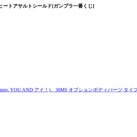
 ヒートアサルトシールド[ガンプラ一番くじ]
Anniv. YOU AND アイ！)、30MS オプションボディパーツ 