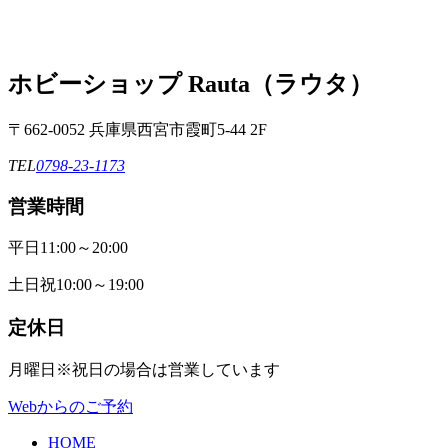
ホビーショップ Rauta（ラウタ）
〒662-0052 兵庫県西宮市霞町5-44 2F
TEL
0798-23-1173
営業時間
平日
11:00～20:00
土日祝
10:00～19:00
定休日
月曜日
※祝日の場合は営業しています
Webからのご予約
HOME