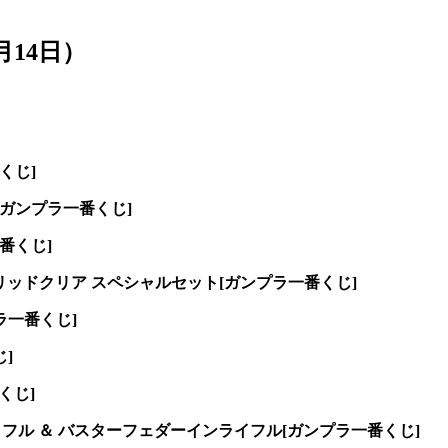
14日）
くじ]
[ガンプラ一番くじ]
一番くじ]
ソリッドクリア スペシャルセット[ガンプラ一番くじ]
プラ一番くじ]
じ]
くじ]
フル ＆ バスターフェダーインライフル[ガンプラ一番くじ]