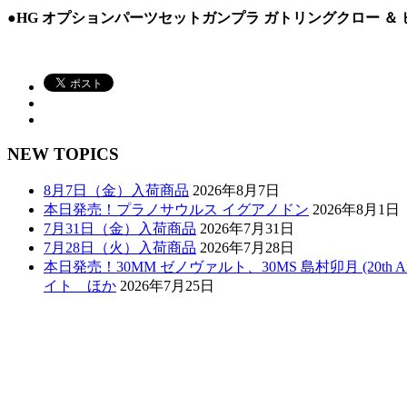
●HG オプションパーツセットガンプラ ガトリングクロー ＆
NEW TOPICS
8月7日（金）入荷商品
2026年8月7日
本日発売！プラノサウルス イグアノドン
2026年8月1日
7月31日（金）入荷商品
2026年7月31日
7月28日（火）入荷商品
2026年7月28日
本日発売！30MM ゼノヴァルト、30MS 島村卯月 (20th 
イト ほか
2026年7月25日