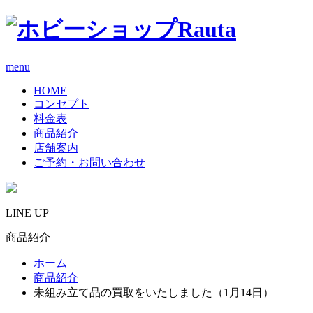
menu
HOME
コンセプト
料金表
商品紹介
店舗案内
ご予約・お問い合わせ
LINE UP
商品紹介
ホーム
商品紹介
未組み立て品の買取をいたしました（1月14日）