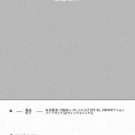
商品
本日発売！30MM レヴィニクス(TYPE-B)、30MMオプション
ホーム
紹介
パーツセット22(ウィングユニット2)