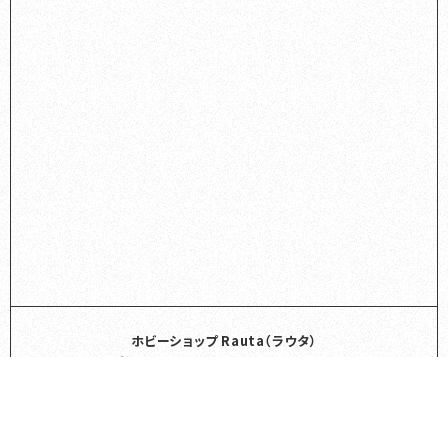
ホビーショップ Rauta（ラウタ）
〒662-0052 兵庫県西宮市霞町5-44 2F
0798-23-1173
TEL
営業時間
平日
11:00～20:00