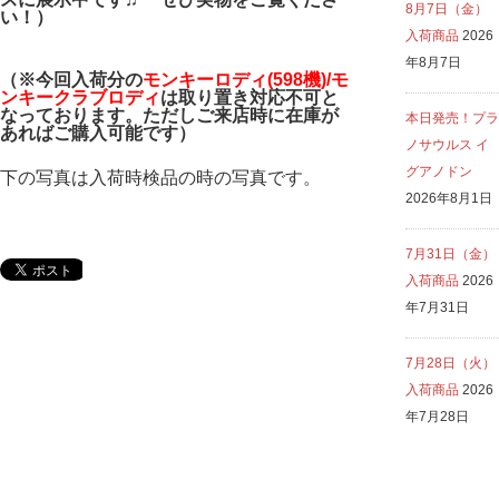
8月7日（金）
い！）
入荷商品
2026
年8月7日
（※今回入荷分の
モンキーロディ(598機)/モ
ンキークラブロディ
は
取り置き対応不可と
なっております。ただしご来店時に在庫が
本日発売！プラ
あればご購入可能です）
ノサウルス イ
グアノドン
下の写真は入荷時検品の時の写真です。
2026年8月1日
7月31日（金）
入荷商品
2026
年7月31日
7月28日（火）
入荷商品
2026
年7月28日