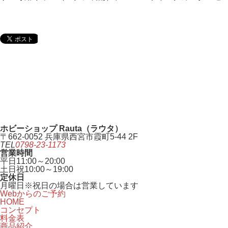
ホビーショップ Rauta（ラウタ）
〒662-0052 兵庫県西宮市霞町5-44 2F
TEL
0798-23-1173
営業時間
平日
11:00～20:00
土日祝
10:00～19:00
定休日
月曜日
※祝日の場合は営業しています
Webからのご予約
HOME
コンセプト
料金表
商品紹介