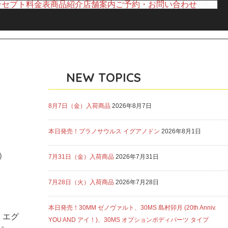
ンセプト
料金表
商品紹介
店舗案内
ご予約・お問い合わせ
NEW TOPICS
8月7日（金）入荷商品
2026年8月7日
本日発売！プラノサウルス イグアノドン
2026年8月1日
）
7月31日（金）入荷商品
2026年7月31日
7月28日（火）入荷商品
2026年7月28日
本日発売！30MM ゼノヴァルト、30MS 島村卯月 (20th Anniv.
、エグ
YOU AND アイ！)、30MS オプションボディパーツ タイプ
た。