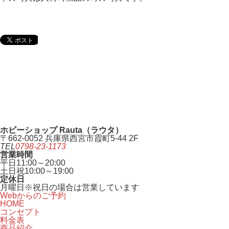
ホビーショップ Rauta（ラウタ）
〒662-0052 兵庫県西宮市霞町5-44 2F
TEL
0798-23-1173
営業時間
平日
11:00～20:00
土日祝
10:00～19:00
定休日
月曜日
※祝日の場合は営業しています
Webからのご予約
HOME
コンセプト
料金表
商品紹介