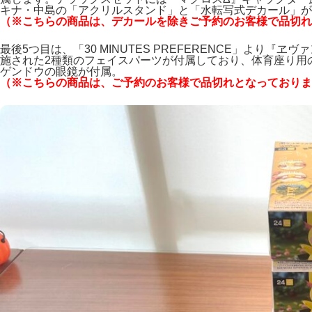
キナ・中島の「アクリルスタンド」と「水転写式デカール」が
（※こちらの商品は、デカールを除きご予約のお客様で品切れ
最後5つ目は、「30 MINUTES PREFERENCE」より『
施された2種類のフェイスパーツが付属しており、体育座り用の
ゲンドウの眼鏡が付属。
（※こちらの商品は、ご予約のお客様で品切れとなっておりま