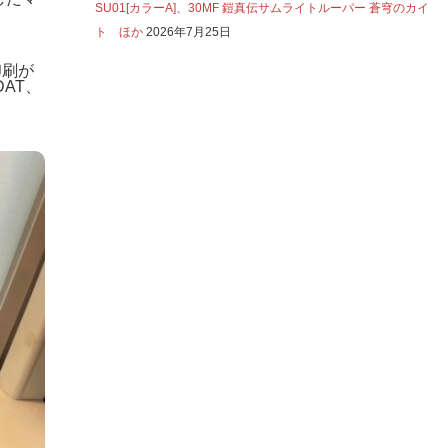
SU01[カラーA]、30MF 鎧真伝サムライトルーパー 蒼穹のカイ
ト ほか
2026年7月25日
印刷が
AT、