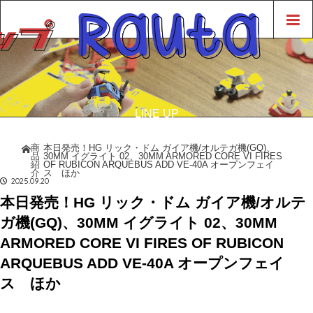
LINE UP
商品紹介
商
本日発売！HG リック・ドム ガイア機/オルテガ機(GQ)、
ホーム
品
30MM イグライト 02、30MM ARMORED CORE VI FIRES
紹
OF RUBICON ARQUEBUS ADD VE-40A オープンフェイ
介
ス ほか
2025.09.20
本日発売！HG リック・ドム ガイア機/オルテ
ガ機(GQ)、30MM イグライト 02、30MM
ARMORED CORE VI FIRES OF RUBICON
ARQUEBUS ADD VE-40A オープンフェイ
ス ほか