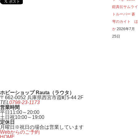
鎧真伝サムライ
トルーパー 蒼
穹のカイト ほ
か
2026年7月
25日
ホビーショップ Rauta（ラウタ）
〒662-0052 兵庫県西宮市霞町5-44 2F
TEL
0798-23-1173
営業時間
平日
11:00～20:00
土日祝
10:00～19:00
定休日
月曜日
※祝日の場合は営業しています
Webからのご予約
HOME