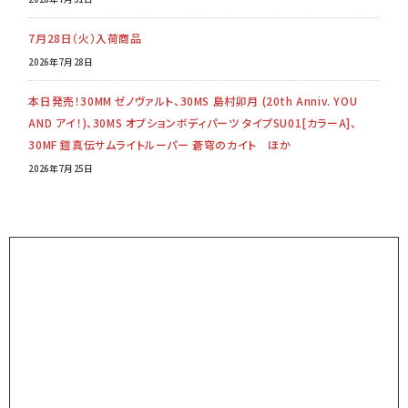
7月28日（火）入荷商品
2026年7月28日
本日発売！30MM ゼノヴァルト、30MS 島村卯月 (20th Anniv. YOU
AND アイ！)、30MS オプションボディパーツ タイプSU01[カラーA]、
30MF 鎧真伝サムライトルーパー 蒼穹のカイト ほか
2026年7月25日