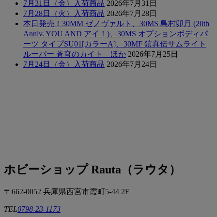
7月31日（金）入荷商品
2026年7月31日
7月28日（火）入荷商品
2026年7月28日
本日発売！30MM ゼノヴァルト、30MS 島村卯月 (20th
Anniv. YOU AND アイ！)、30MS オプションボディパ
ーツ タイプSU01[カラーA]、30MF 鎧真伝サムライト
ルーパー 蒼穹のカイト ほか
2026年7月25日
7月24日（金）入荷商品
2026年7月24日
ホビーショップ Rauta（ラウタ）
〒662-0052 兵庫県西宮市霞町5-44 2F
TEL
0798-23-1173