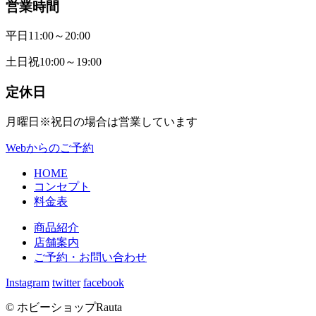
営業時間
平日
11:00～20:00
土日祝
10:00～19:00
定休日
月曜日
※祝日の場合は営業しています
Webからのご予約
HOME
コンセプト
料金表
商品紹介
店舗案内
ご予約・お問い合わせ
Instagram
twitter
facebook
© ホビーショップRauta