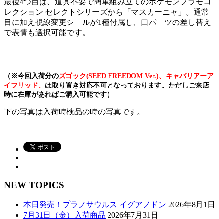
最後4つ目は、道具不要で簡単組み立てのポケモンプラモコ
レクション セレクトシリーズから「マスカーニャ」。通常
目に加え視線変更シールが1種付属し、口パーツの差し替え
で表情も選択可能です。
（※今回入荷分の
ズゴック(SEED FREEDOM Ver.)、キャバリアーア
イフリッド、
は
取り置き対応不可となっております。ただしご来店
時に在庫があればご購入可能です）
下の写真は入荷時検品の時の写真です。
NEW TOPICS
本日発売！プラノサウルス イグアノドン
2026年8月1日
7月31日（金）入荷商品
2026年7月31日