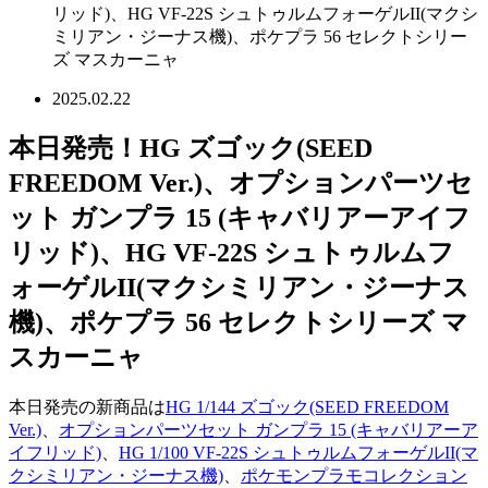
リッド)、HG VF-22S シュトゥルムフォーゲルII(マクシ
ミリアン・ジーナス機)、ポケプラ 56 セレクトシリー
ズ マスカーニャ
2025.02.22
本日発売！HG ズゴック(SEED
FREEDOM Ver.)、オプションパーツセ
ット ガンプラ 15 (キャバリアーアイフ
リッド)、HG VF-22S シュトゥルムフ
ォーゲルII(マクシミリアン・ジーナス
機)、ポケプラ 56 セレクトシリーズ マ
スカーニャ
本日発売の新商品は
HG 1/144 ズゴック(SEED FREEDOM
Ver.)
、
オプションパーツセット ガンプラ 15 (キャバリアーア
イフリッド)
、
HG 1/100 VF-22S シュトゥルムフォーゲルII(マ
クシミリアン・ジーナス機)
、
ポケモンプラモコレクション