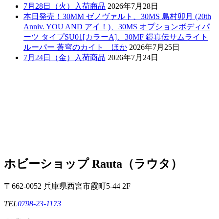
7月28日（火）入荷商品
2026年7月28日
本日発売！30MM ゼノヴァルト、30MS 島村卯月 (20th
Anniv. YOU AND アイ！)、30MS オプションボディパ
ーツ タイプSU01[カラーA]、30MF 鎧真伝サムライト
ルーパー 蒼穹のカイト ほか
2026年7月25日
7月24日（金）入荷商品
2026年7月24日
ホビーショップ Rauta（ラウタ）
〒662-0052 兵庫県西宮市霞町5-44 2F
TEL
0798-23-1173