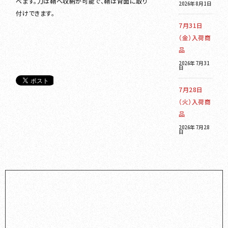
べます。刀は鞘へ収納が可能で、鞘は背面に取り
2026年8月1日
付けできます。
7月31日
（金）入荷商
品
2026年7月31
日
7月28日
（火）入荷商
品
2026年7月28
日