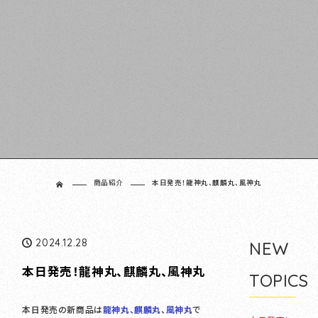
商品紹介
本日発売！龍神丸、麒麟丸、風神丸
ホーム
2024.12.28
NEW
本日発売！龍神丸、麒麟丸、風神丸
TOPICS
本日発売の新商品は
龍神丸
、
麒麟丸
、
風神丸
で