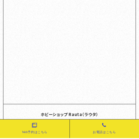
ホビーショップ Rauta（ラウタ）
〒662-0052 兵庫県西宮市霞町5-44 2F
0798-23-1173
TEL
Web予約はこちら
お電話はこちら