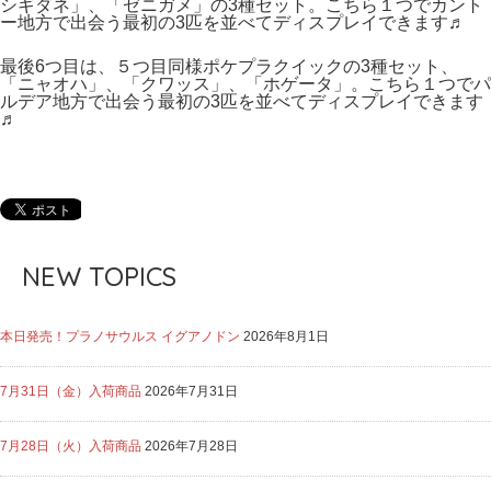
シギダネ」、「ゼニガメ」の3種セット。こちら１つでカント
ー地方で出会う最初の3匹を並べてディスプレイできます♬
最後6つ目は、５つ目同様ポケプラクイックの3種セット、
「ニャオハ」、「クワッス」、「ホゲータ」。こちら１つでパ
ルデア地方で出会う最初の3匹を並べてディスプレイできます
♬
NEW TOPICS
本日発売！プラノサウルス イグアノドン
2026年8月1日
7月31日（金）入荷商品
2026年7月31日
7月28日（火）入荷商品
2026年7月28日