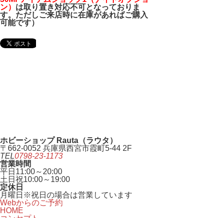
ン）
は取り置き対応不可となっておりま
す。ただしご来店時に在庫があればご購入
可能です）
ホビーショップ Rauta（ラウタ）
〒662-0052 兵庫県西宮市霞町5-44 2F
TEL
0798-23-1173
営業時間
平日
11:00～20:00
土日祝
10:00～19:00
定休日
月曜日
※祝日の場合は営業しています
Webからのご予約
HOME