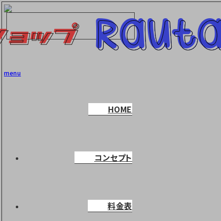
menu
HOME
コンセプト
料金表