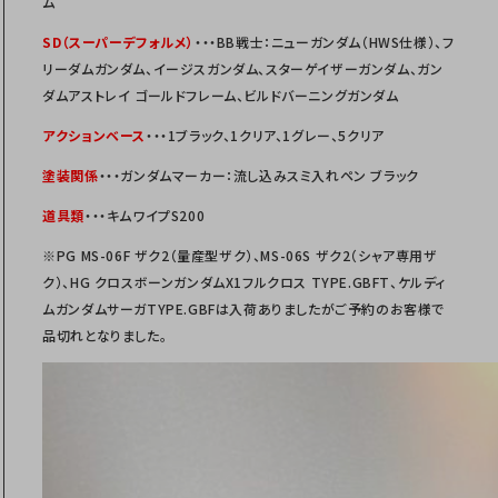
ム
SD（スーパーデフォルメ）
・・・BB戦士：ニューガンダム（HWS仕様）、フ
リーダムガンダム、イージスガンダム、スターゲイザーガンダム、ガン
ダムアストレイ ゴールドフレーム、ビルドバーニングガンダム
アクションベース
・・・1ブラック、1クリア、1グレー、5クリア
塗装関係
・・・ガンダムマーカー：流し込みスミ入れペン ブラック
道具類
・・・キムワイプS200
※PG MS-06F ザク2（量産型ザク）、MS-06S ザク2（シャア専用ザ
ク）、HG クロスボーンガンダムX1フルクロス TYPE.GBFT、ケルディ
ムガンダムサーガTYPE.GBFは入荷ありましたがご予約のお客様で
品切れとなりました。