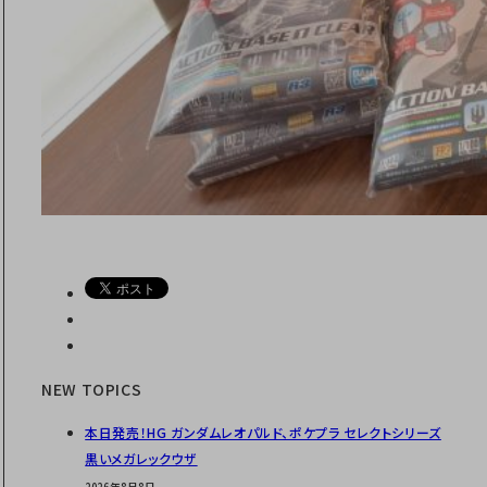
NEW TOPICS
本日発売！HG ガンダムレオパルド、ポケプラ セレクトシリーズ
黒いメガレックウザ