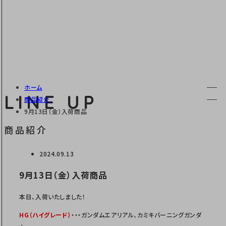
ホーム
LINE UP
商品紹介
9月13日（金）入荷商品
商品紹介
2024.09.13
9月13日（金）入荷商品
本日、入荷いたしました！
H
G（ハイ
グレード）
・・・ガンダムエアリアル、カミキバーニングガンダ