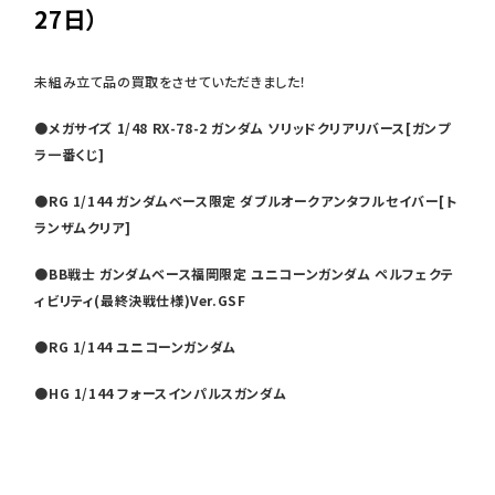
27日）
未組み立て品の買取をさせていただきました！
●メガサイズ 1/48 RX-78-2 ガンダム ソリッドクリアリバース[ガンプ
ラ一番くじ]
●RG 1/144 ガンダムベース限定 ダブルオークアンタフルセイバー[ト
ランザムクリア]
●BB戦士 ガンダムベース福岡限定 ユニコーンガンダム ペルフェクテ
ィビリティ(最終決戦仕様)Ver.GSF
●RG 1/144 ユニコーンガンダム
●HG 1/144 フォースインパルスガンダム