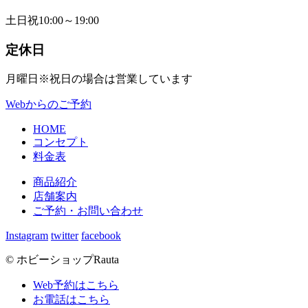
土日祝
10:00～19:00
定休日
月曜日
※祝日の場合は営業しています
Webからのご予約
HOME
コンセプト
料金表
商品紹介
店舗案内
ご予約・お問い合わせ
Instagram
twitter
facebook
© ホビーショップRauta
Web予約はこちら
お電話はこちら