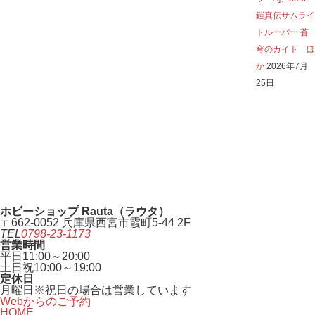
鎧真伝サムライ
トルーパー 蒼
穹のカイト ほ
か
2026年7月
25日
ホビーショップ Rauta（ラウタ）
〒662-0052 兵庫県西宮市霞町5-44 2F
TEL
0798-23-1173
営業時間
平日
11:00～20:00
土日祝
10:00～19:00
定休日
月曜日
※祝日の場合は営業しています
Webからのご予約
HOME