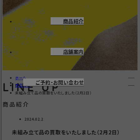
商品紹介
店舗案内
ホーム
ご予約・お問い合わせ
LINE UP
商品紹介
未組み立て品の買取をいたしました（2月2日）
商品紹介
2024.02.2
未組み立て品の買取をいたしました（2月2日）