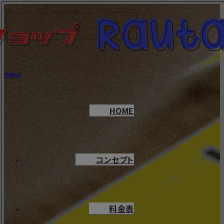
menu
HOME
コンセプト
料金表