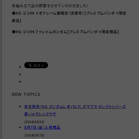
未組み立て品の買取をさせていただきました！
●HG 1/144 イオフレーム獅電改（流星号）[プレミアムバンダイ限定
商品]
●HG 1/144 ファントムガンダム[プレミアムバンダイ限定商品]
NEW TOPICS
本日発売！HG ガンダムレオパルド、ポケプラ セレクトシリーズ
黒いメガレックウザ
2026年8月8日
8月7日（金）入荷商品
2026年8月7日