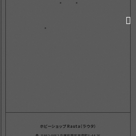
ホビーショップ Rauta（ラウタ）
〒662-0052 兵庫県西宮市霞町5-44 2F