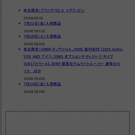
本日発売！プラノサウルス イグアノドン
2026年8月1日
7月31日（金）入荷商品
2026年7月31日
7月28日（火）入荷商品
2026年7月28日
本日発売！30MM ゼノヴァルト、30MS 島村卯月 (20th Anniv.
YOU AND アイ！)、30MS オプションボディパーツ タイプ
SU01[カラーA]、30MF 鎧真伝サムライトルーパー 蒼穹のカ
イト ほか
2026年7月25日
7月24日（金）入荷商品
2026年7月24日