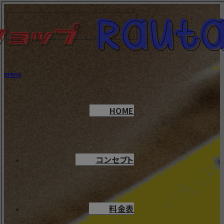
menu
HOME
コンセプト
料金表