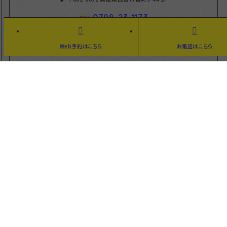
0798-23-1173
TEL
営業時間
Web予約はこちら
お電話はこちら
平日
11:00～20:00
土日祝
10:00～19:00
定休日
月曜日
※祝日の場合は営業しています
Webからのご予約
HOME
商品紹介
コンセプト
店舗案内
料金表
ご予約・お問い合わ
せ