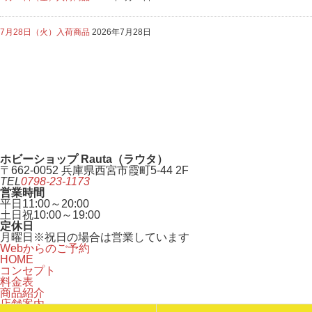
7月28日（火）入荷商品
2026年7月28日
ホビーショップ Rauta（ラウタ）
〒662-0052 兵庫県西宮市霞町5-44 2F
TEL
0798-23-1173
営業時間
平日
11:00～20:00
土日祝
10:00～19:00
定休日
月曜日
※祝日の場合は営業しています
Webからのご予約
HOME
コンセプト
料金表
商品紹介
店舗案内