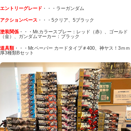
エントリーグレード
・・・ラーガンダム
アクションベース
・・・5クリア、5ブラック
塗装関係
・・・Mr.カラースプレー：レッド（赤）、ゴールド
（金）、ガンダムマーカー：ブラック
道具類
・・・Mr.ペーパー カードタイプ＃400、神ヤス！3ｍｍ
厚3種類Bセット