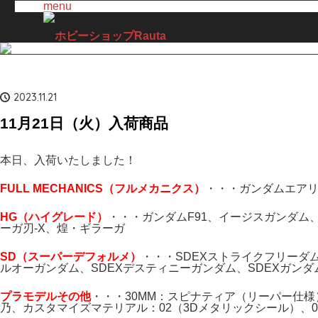
menu
2023.11.21
11月21日（火）入荷商品
本日、入荷いたしました！
FULL MECHANICS（フルメカニクス）
・・・ガンダムエア
H
G（ハイ
グレード）
・・・ガンダムF91、イージスガンダ
ーガ刃-X、煌・ギラーガ
SD（スーパーデフォルメ）
・・・SDEXストライクフリーダ
ルオーガンダム、SDEXデスティニーガンダム、SDEXガンダム
プラモデルその他
・・・30MM：スピナティア（リーパー仕様
乃、カスタマイズマテリアル：02（3Dメタリックシール）、0