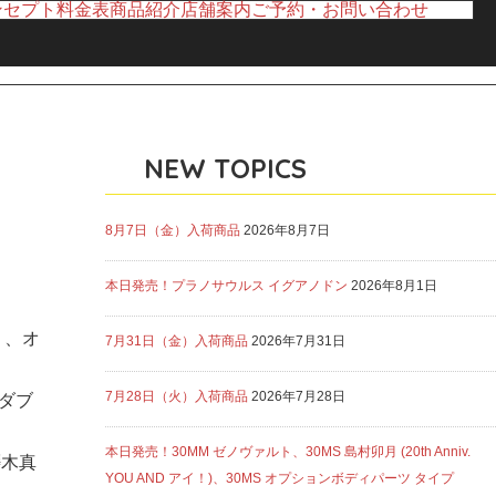
ンセプト
料金表
商品紹介
店舗案内
ご予約・お問い合わせ
NEW TOPICS
8月7日（金）入荷商品
2026年8月7日
本日発売！プラノサウルス イグアノドン
2026年8月1日
）、オ
7月31日（金）入荷商品
2026年7月31日
7月28日（火）入荷商品
2026年7月28日
Xダブ
本日発売！30MM ゼノヴァルト、30MS 島村卯月 (20th Anniv.
櫻木真
YOU AND アイ！)、30MS オプションボディパーツ タイプ