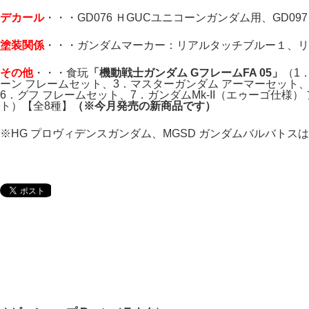
デカール
・・・GD076 ＨGUCユニコーンガンダム用、GD097 M
塗装関係
・・・ガンダムマーカー：リアルタッチブルー１、リ
その他
・・・食玩
「機動戦士ガンダム GフレームFA 05」
（1
ーン フレームセット、3．マスターガンダム アーマーセット、
6．グフ フレームセット、7．ガンダムMk-II（エゥーゴ仕様）
ト）【全8種】
（※今月発売の新商品です）
※HG プロヴィデンスガンダム、MGSD ガンダムバルバト