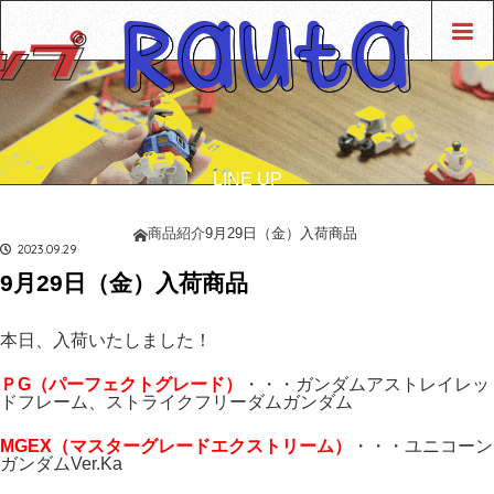
LINE UP
商品紹介
商品紹介
9月29日（金）入荷商品
ホーム
2023.09.29
9月29日（金）入荷商品
本日、入荷いたしました！
ＰG（パーフェクトグレード）
・・・ガンダムアストレイレッ
ドフレーム、ストライクフリーダムガンダム
MGEX（マスターグレードエクストリーム）
・・・ユニコーン
ガンダムVer.Ka