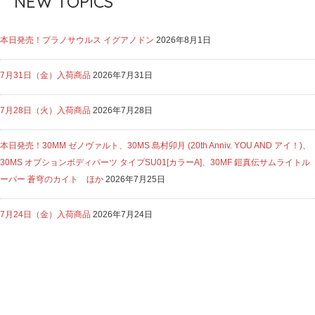
NEW TOPICS
本日発売！プラノサウルス イグアノドン
2026年8月1日
7月31日（金）入荷商品
2026年7月31日
7月28日（火）入荷商品
2026年7月28日
本日発売！30MM ゼノヴァルト、30MS 島村卯月 (20th Anniv. YOU AND アイ！)、
30MS オプションボディパーツ タイプSU01[カラーA]、30MF 鎧真伝サムライトル
ーパー 蒼穹のカイト ほか
2026年7月25日
7月24日（金）入荷商品
2026年7月24日