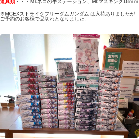
道具類
・・・Ｍr.ネコの手ステーション、Mr.マスキング18ｍｍ
※MGEXストライクフリーダムガンダム は入荷ありましたが
ご予約のお客様で品切れとなりました。