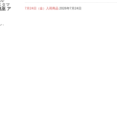
ル
スタマ
巫 ア
7月24日（金）入荷商品
2026年7月24日
し、