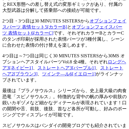
とREX形態への差し替え式の変形ギミックがあり、付属の
大型武器は分解して搭乗部への接続が可能です。
2つ目・3つ目は30 MINUTES SISTERSから
オプションフェイ
スパーツ 表情セット5[カラーB]
と
オプションフェイスパー
ツ 表情セット6[カラーC]
です。それぞれカラーBとカラーC
のタンポ印刷が採用された表情パーツが3種付属し、シーン
に合わせた表情の付け替えを楽しめます。
4つ目は～7つ目は同じく30 MINUTES SISTERSから30MS オ
プションヘアスタイルパーツVol.8 全4種。それぞれ
ロングヘ
ア3[ネイビー1]
、
ストレートヘア3[パープル1]
、
ストレート
ヘア2[ブラウン3]
、
ツインテ―ル6[イエロー1]
がラインナッ
プされています。
最後は『プラノサウルス』シリーズから、史上最大級の肉食
恐竜「スピノサウルス」。特徴的な背中の帆の厚みや前肢の
鋭いカギヅメなど細かなディテールが表現されています！口
の開閉や舌、前肢、後肢、首など各所が可動し、好みのポー
ジングでディスプレイが可能です。
スピノサウルスはバンダイの開発ブログでも紹介されていま