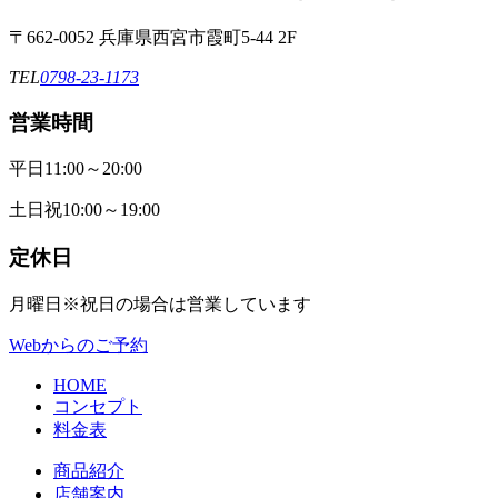
〒662-0052 兵庫県西宮市霞町5-44 2F
TEL
0798-23-1173
営業時間
平日
11:00～20:00
土日祝
10:00～19:00
定休日
月曜日
※祝日の場合は営業しています
Webからのご予約
HOME
コンセプト
料金表
商品紹介
店舗案内