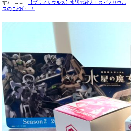
す♪ →→
【プラノサウルス】水辺の狩人！スピノサウル
スのご紹介！！