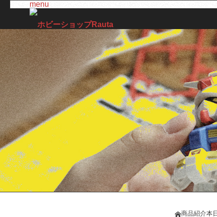
menu
商品紹介
本
ホーム