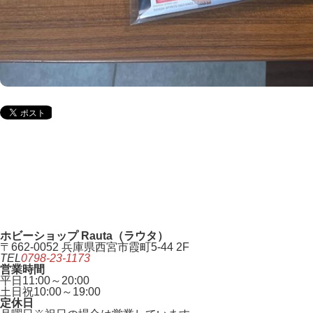
ホビーショップ Rauta（ラウタ）
〒662-0052 兵庫県西宮市霞町5-44 2F
TEL
0798-23-1173
営業時間
平日
11:00～20:00
土日祝
10:00～19:00
定休日