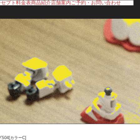
ンセプト
料金表
商品紹介
店舗案内
ご予約・お問い合わせ
04[カラーC]