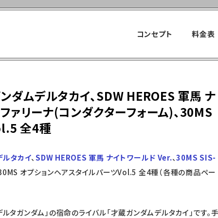
LINE UP
デルタカイ、SDW HEROES 軍馬 ナイトワールド Ver.、30MSファル=ファリーナ(
コンセプト
料金表
商品紹介
ンダムデルタカイ、SDW HEROES 軍馬 ナ
ル=ファリーナ(コンダクターフォーム)、30MS
.5 全4種
ムデルタカイ
、
SDW HEROES 軍馬 ナイトワールド Ver.
、
30MS SIS-
30MS オプションヘアスタイルパーツVol.5 全4種（各種の商品ペー
デルタガンダム」の宿命のライバル「才蔵ガンダムデルタカイ」です。