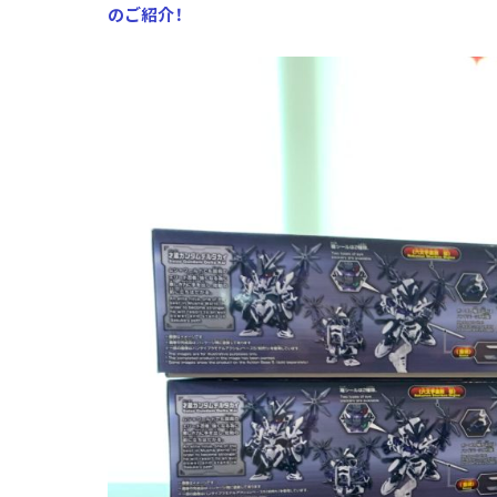
のご紹介！