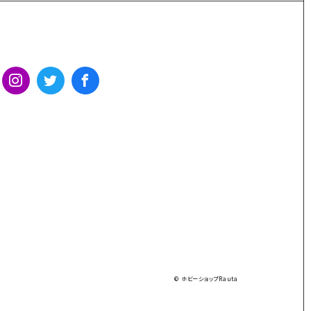
© ホビーショップRauta