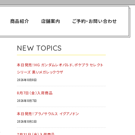
コンダクターフォーム)、30MS オプションヘアスタイルパーツVol.5
商品紹介
店舗案内
ご予約・お問い合わせ
NEW TOPICS
本日発売！HG ガンダムレオパルド、ポケプラ セレクト
シリーズ 黒いメガレックウザ
2026年8月8日
8月7日（金）入荷商品
2026年8月7日
本日発売！プラノサウルス イグアノドン
2026年8月1日
手
7月31日（金）入荷商品