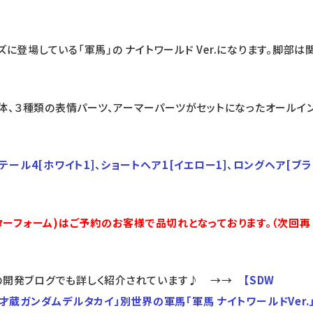
に登場している「軍馬」の ナイトワールド Ver.になります。脚部は
クター素体、３種類の表情パーツ、アーマーパーツがセットになったオールイ
テール4[ホワイト1]
、
ショートヘア1[イエロー1]
、
ロングヘア[ブラ
ンダクターフォーム)はご予約のお客様で品切れとなっております。（次回再
イの開発ブログでも詳しく紹介されています♪ →→
【SDW
才蔵ガンダムデルタカイ」別世界の軍馬「軍馬 ナイトワールドVer.