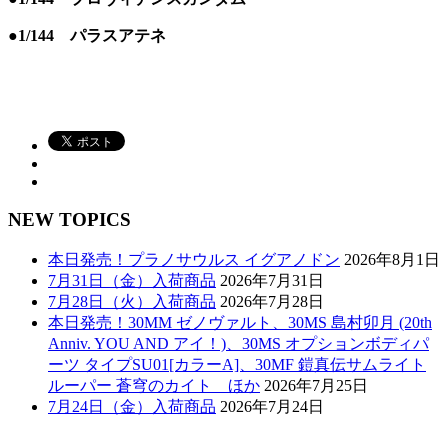
●1/144 パラスアテネ
NEW TOPICS
本日発売！プラノサウルス イグアノドン
2026年8月1日
7月31日（金）入荷商品
2026年7月31日
7月28日（火）入荷商品
2026年7月28日
本日発売！30MM ゼノヴァルト、30MS 島村卯月 (20th
Anniv. YOU AND アイ！)、30MS オプションボディパ
ーツ タイプSU01[カラーA]、30MF 鎧真伝サムライト
ルーパー 蒼穹のカイト ほか
2026年7月25日
7月24日（金）入荷商品
2026年7月24日