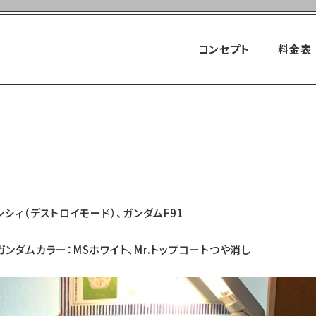
LINE UP
商品紹介
5月20日（金）入荷商品
ホーム
コンセプト
料金表
商品紹介
シィ（デストロイモード）、ガンダムF91
ガンダムカラー：MSホワイト、Mr.トップコートつや消し