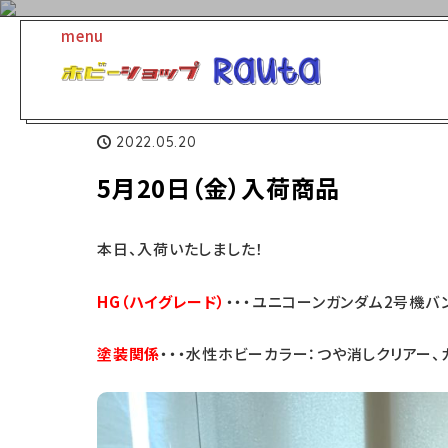
menu
2022.05.20
5月20日（金）入荷商品
本日、入荷いたしました！
H
G（ハイ
グレード）
・・・ユニコーンガンダム2号機バン
塗装関係
・・・水性ホビーカラー：つや消しクリアー、