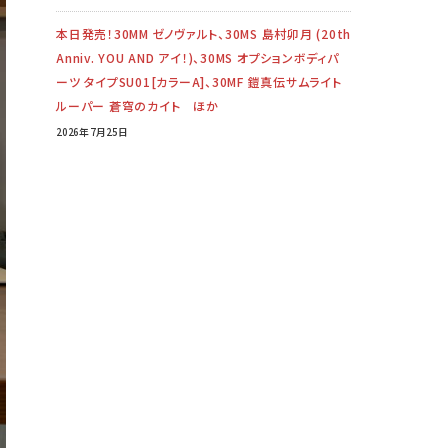
本日発売！30MM ゼノヴァルト、30MS 島村卯月 (20th
Anniv. YOU AND アイ！)、30MS オプションボディパ
ーツ タイプSU01[カラーA]、30MF 鎧真伝サムライト
ルーパー 蒼穹のカイト ほか
2026年7月25日