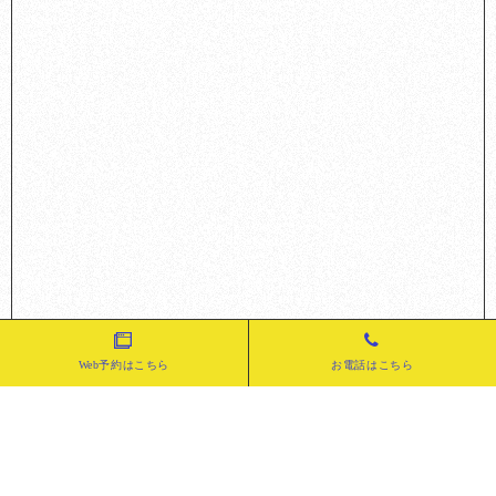
Web予約はこちら
お電話はこちら
ホビーショップ Rauta（ラウタ）
〒662-0052 兵庫県西宮市霞町5-44 2F
0798-23-1173
TEL