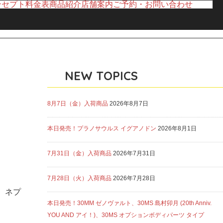
ンセプト
料金表
商品紹介
店舗案内
ご予約・お問い合わせ
NEW TOPICS
8月7日（金）入荷商品
2026年8月7日
本日発売！プラノサウルス イグアノドン
2026年8月1日
7月31日（金）入荷商品
2026年7月31日
7月28日（火）入荷商品
2026年7月28日
、ネプ
本日発売！30MM ゼノヴァルト、30MS 島村卯月 (20th Anniv.
YOU AND アイ！)、30MS オプションボディパーツ タイプ