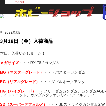
menu
2022.03.18
3月18日（金）入荷商品
本日、入荷いたしました！
メガサイズ
・・・RX-78-2ガンダム
MG（マスターグレード）
・・・バスターガンダム
RG（リアルグレード）
・・・ダブルオークアンタ
H
G（ハイ
グレード）
・・フリーダムガンダム、ガンダムAGE-
テイトユニット、ガンダムグシオンリベイクフルシティ
SD（スーパーデフォルメ）
・・・BBストライクガンダムS.W.