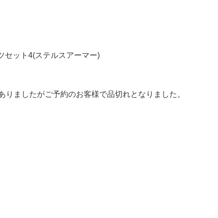
ツセット4(ステルスアーマー)
荷ありましたがご予約のお客様で品切れとなりました。