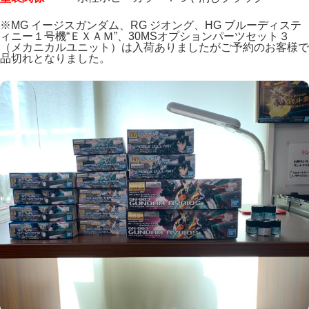
※MG イージスガンダム、RG ジオング、HG ブルーディステ
ィニー１号機“ＥＸＡＭ”、30MSオプションパーツセット３
（メカニカルユニット）は入荷ありましたがご予約のお客様で
品切れとなりました。