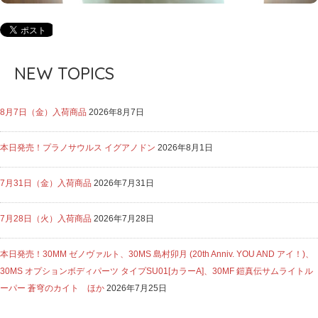
NEW TOPICS
8月7日（金）入荷商品
2026年8月7日
本日発売！プラノサウルス イグアノドン
2026年8月1日
7月31日（金）入荷商品
2026年7月31日
7月28日（火）入荷商品
2026年7月28日
本日発売！30MM ゼノヴァルト、30MS 島村卯月 (20th Anniv. YOU AND アイ！)、
30MS オプションボディパーツ タイプSU01[カラーA]、30MF 鎧真伝サムライトル
ーパー 蒼穹のカイト ほか
2026年7月25日