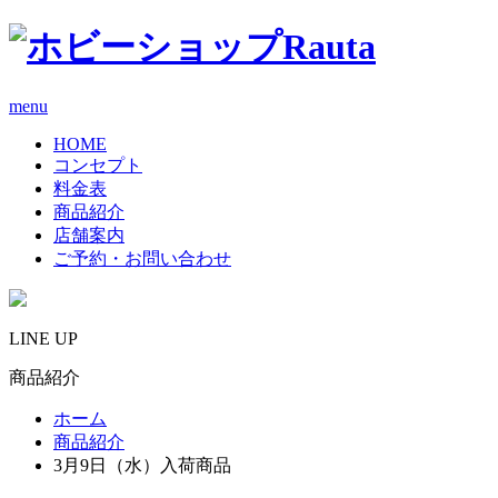
menu
HOME
コンセプト
料金表
商品紹介
店舗案内
ご予約・お問い合わせ
LINE UP
商品紹介
ホーム
商品紹介
3月9日（水）入荷商品