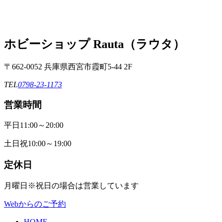
ホビーショップ Rauta（ラウタ）
〒662-0052 兵庫県西宮市霞町5-44 2F
TEL
0798-23-1173
営業時間
平日
11:00～20:00
土日祝
10:00～19:00
定休日
月曜日
※祝日の場合は営業しています
Webからのご予約
HOME