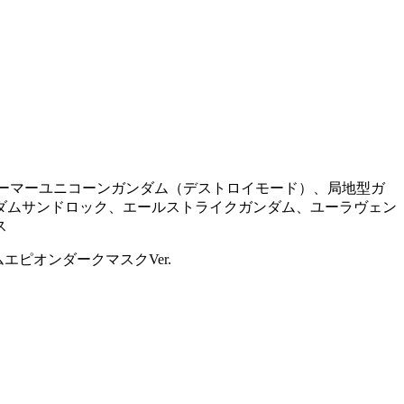
アーマーユニコーンガンダム（デストロイモード）、局地型ガ
ダムサンドロック、エールストライクガンダム、ユーラヴェン
ス
ピオンダークマスクVer.