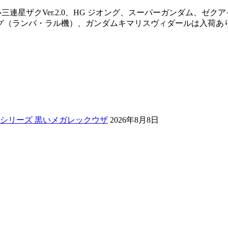
ーガ、黒い三連星ザクVer.2.0、HG ジオング、スーパーガンダ
グ（ランバ・ラル機）、ガンダムキマリスヴィダールは入荷あ
トシリーズ 黒いメガレックウザ
2026年8月8日