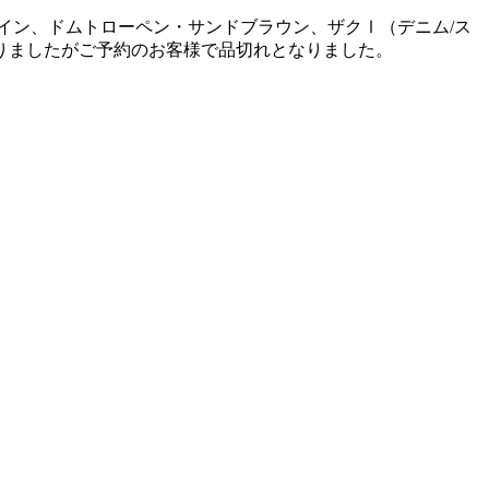
ム、ゼクアイン、ドムトローペン・サンドブラウン、ザクⅠ（デニム/ス
りましたがご予約のお客様で品切れとなりました。