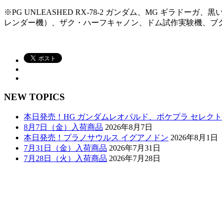
※PG UNLEASHED RX-78-2 ガンダム、MG ギラド
レンダー機）、ザク・ハーフキャノン、ドム試作実験機、ブ
NEW TOPICS
本日発売！HG ガンダムレオパルド、ポケプラ セレク
8月7日（金）入荷商品
2026年8月7日
本日発売！プラノサウルス イグアノドン
2026年8月1日
7月31日（金）入荷商品
2026年7月31日
7月28日（火）入荷商品
2026年7月28日