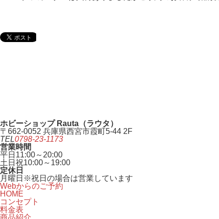
ホビーショップ Rauta（ラウタ）
〒662-0052 兵庫県西宮市霞町5-44 2F
TEL
0798-23-1173
営業時間
平日
11:00～20:00
土日祝
10:00～19:00
定休日
月曜日
※祝日の場合は営業しています
Webからのご予約
HOME
コンセプト
料金表
商品紹介