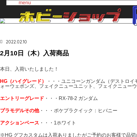
menu
2022.02.10
2月10日（木）入荷商品
本日、入荷いたしました！
H
G（ハイ
グレード）
・・・ユニコーンガンダム（デストロイ
ォーウェポンズ、フェイクニューユニット、フェイクニューウ
エントリーグレード
・・・RX-78-2 ガンダム
プラモデルその他
・・・ポケプラクイック：ヒバニー
アクションベース
・・・1ホワイト
※HG グフカスタムは入荷ありましたがご予約のお客様で品