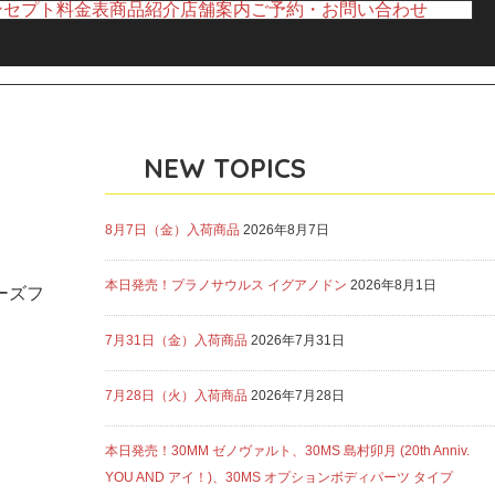
ンセプト
料金表
商品紹介
店舗案内
ご予約・お問い合わせ
NEW TOPICS
8月7日（金）入荷商品
2026年8月7日
本日発売！プラノサウルス イグアノドン
2026年8月1日
ーズフ
7月31日（金）入荷商品
2026年7月31日
7月28日（火）入荷商品
2026年7月28日
本日発売！30MM ゼノヴァルト、30MS 島村卯月 (20th Anniv.
YOU AND アイ！)、30MS オプションボディパーツ タイプ