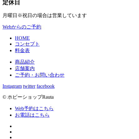
定休日
月曜日
※祝日の場合は営業しています
Webからのご予約
HOME
コンセプト
料金表
商品紹介
店舗案内
ご予約・お問い合わせ
Instagram
twitter
facebook
© ホビーショップRauta
Web予約はこちら
お電話はこちら