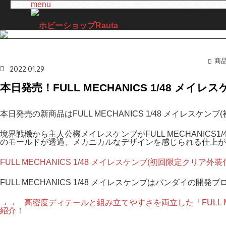
menu
商
ホ
2022.01.29
本日発売！FULL MECHANICS 1/48 メ
本日発売の新商品はFULL MECHANICS 1/48 メイレスケ
境界戦機から主人公機メイレスケンブがFULL MECHANIC
のモールドが透過、メカニカルなデザインを感じられる仕上が
FULL MECHANICS 1/48 メイレスケンブ(初回限定ク
FULL MECHANICS 1/48 メイレスケンブはバンダイの
→→
高密度ディテールと組み立てやすさを両立した「FULL ME
紹介！