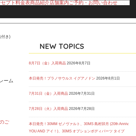
ンセプト
料金表
商品紹介
店舗案内
ご予約・お問い合わせ
装付き)
NEW TOPICS
8月7日（金）入荷商品
2026年8月7日
本日発売！プラノサウルス イグアノドン
2026年8月1日
フレーム
7月31日（金）入荷商品
2026年7月31日
7月28日（火）入荷商品
2026年7月28日
」のご
本日発売！30MM ゼノヴァルト、30MS 島村卯月 (20th Anniv.
YOU AND アイ！)、30MS オプションボディパーツ タイプ